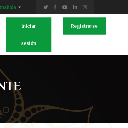
spañola
Iniciar
Registrarse
sesión
NTE