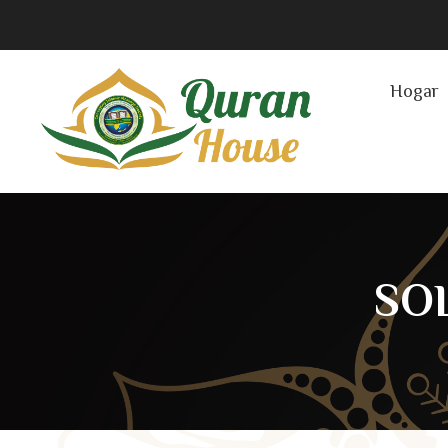
Hogar
SO