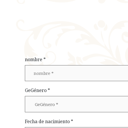
nombre *
GeGénero *
Fecha de nacimiento *