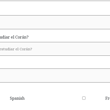
udiar el Corán?
Spanish
Fr