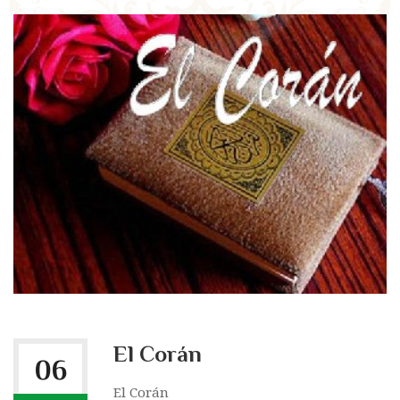
El Corán
06
El Corán