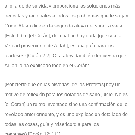
a lo largo de su vida y proporciona las soluciones más
perfectas y racionales a todos los problemas que le surjan.
Como Al-lah dice en la segunda aleya del sura La vaca:
{Este Libro [el Corán], del cual no hay duda [que sea la
Verdad proveniente de Al-lah], es una guía para los
piadosos} [Corán 2:2]. Otra aleya también demuestra que
Al-lah lo ha explicado todo en el Corán:
{Por cierto que en las historias [de los Profetas] hay un
motivo de reflexión para los dotados de sano juicio. No es
[el Corán] un relato inventado sino una confirmación de lo
revelado anteriormente, y es una explicación detallada de
todas las cosas, guía y misericordia para los
creyentes} [Corán 12: 111]