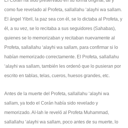
El Corán ha sido preservado en su forma original, tal y
como fue revelado al Profeta, sallallahu ‘alayhi wa sallam.
El ángel Yibril, la paz sea con él, se lo dictaba al Profeta, y
él, a su vez, se lo recitaba a sus seguidores (Sahabas),
quienes se lo memorizaban y recitaban nuevamente al
Profeta, sallallahu ‘alayhi wa sallam, para confirmar si lo
habían memorizado correctamente. El Profeta, sallallahu
‘alayhi wa sallam, también les ordenó que lo pusieran por
escrito en tablas, telas, cueros, huesos grandes, etc.
Antes de la muerte del Profeta, sallallahu ‘alayhi wa
sallam, ya todo el Corán había sido revelado y
memorizado. Al-lah le reveló al Profeta Muhammad,
sallallahu ‘alayhi wa sallam, poco antes de su muerte, lo