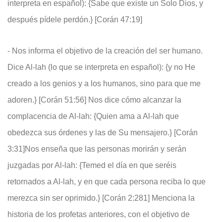
interpreta en español): {Sabe que existe un Solo Dios, y
después pídele perdón.} [Corán 47:19]
- Nos informa el objetivo de la creación del ser humano.
Dice Al-lah (lo que se interpreta en español): {y no He
creado a los genios y a los humanos, sino para que me
adoren.} [Corán 51:56] Nos dice cómo alcanzar la
complacencia de Al-lah: {Quien ama a Al-lah que
obedezca sus órdenes y las de Su mensajero.} [Corán
3:31]Nos enseña que las personas morirán y serán
juzgadas por Al-lah: {Temed el día en que seréis
retornados a Al-lah, y en que cada persona reciba lo que
merezca sin ser oprimido.} [Corán 2:281] Menciona la
historia de los profetas anteriores, con el objetivo de