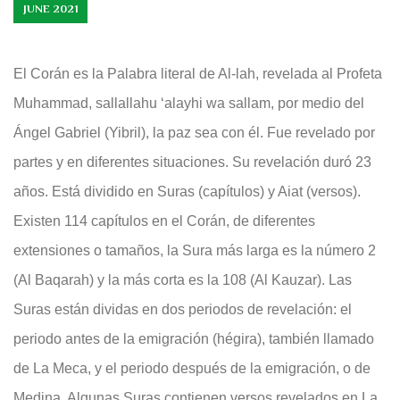
JUNE 2021
El Corán es la Palabra literal de Al-lah, revelada al Profeta
Muhammad, sallallahu ‘alayhi wa sallam, por medio del
Ángel Gabriel (Yibril), la paz sea con él. Fue revelado por
partes y en diferentes situaciones. Su revelación duró 23
años. Está dividido en Suras (capítulos) y Aiat (versos).
Existen 114 capítulos en el Corán, de diferentes
extensiones o tamaños, la Sura más larga es la número 2
(Al Baqarah) y la más corta es la 108 (Al Kauzar). Las
Suras están dividas en dos periodos de revelación: el
periodo antes de la emigración (hégira), también llamado
de La Meca, y el periodo después de la emigración, o de
Medina. Algunas Suras contienen versos revelados en La