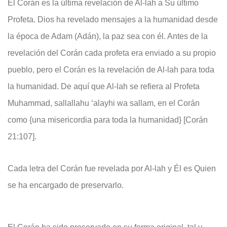
El Corán es la última revelación de Al-lah a Su último
Profeta. Dios ha revelado mensajes a la humanidad desde
la época de Adam (Adán), la paz sea con él. Antes de la
revelación del Corán cada profeta era enviado a su propio
pueblo, pero el Corán es la revelación de Al-lah para toda
la humanidad. De aquí que Al-lah se refiera al Profeta
Muhammad, sallallahu ‘alayhi wa sallam, en el Corán
como {una misericordia para toda la humanidad} [Corán
21:107].
Cada letra del Corán fue revelada por Al-lah y Él es Quien
se ha encargado de preservarlo.