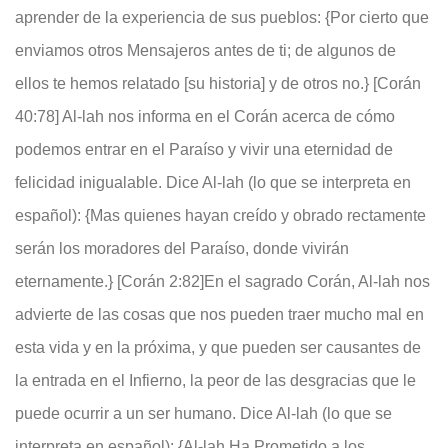
aprender de la experiencia de sus pueblos: {Por cierto que
enviamos otros Mensajeros antes de ti; de algunos de
ellos te hemos relatado [su historia] y de otros no.} [Corán
40:78] Al-lah nos informa en el Corán acerca de cómo
podemos entrar en el Paraíso y vivir una eternidad de
felicidad inigualable. Dice Al-lah (lo que se interpreta en
español): {Mas quienes hayan creído y obrado rectamente
serán los moradores del Paraíso, donde vivirán
eternamente.} [Corán 2:82]En el sagrado Corán, Al-lah nos
advierte de las cosas que nos pueden traer mucho mal en
esta vida y en la próxima, y que pueden ser causantes de
la entrada en el Infierno, la peor de las desgracias que le
puede ocurrir a un ser humano. Dice Al-lah (lo que se
interpreta en español): {Al-lah Ha Prometido a los