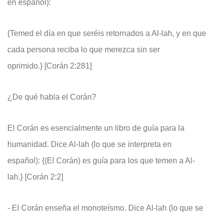
en español):
{Temed el día en que seréis retornados a Al-lah, y en que
cada persona reciba lo que merezca sin ser
oprimido.} [Corán 2:281]
¿De qué habla el Corán?
El Corán es esencialmente un libro de guía para la
humanidad. Dice Al-lah (lo que se interpreta en
español): {(El Corán) es guía para los que temen a Al-
lah.} [Corán 2:2]
- El Corán enseña el monoteísmo. Dice Al-lah (lo que se