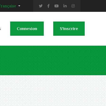
Française
s
Connexion
S'inscrire