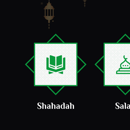
Shahadah
Sal