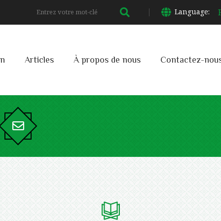
Language:
on
Articles
À propos de nous
Contactez-nou