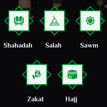
Shahadah
Salah
Sawm
Zakat
Hajj